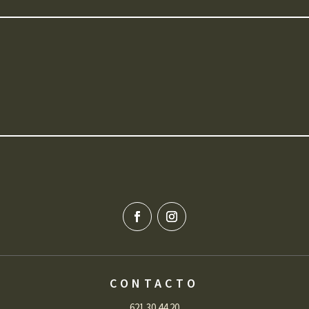
CONTACTO
621 30 44 20