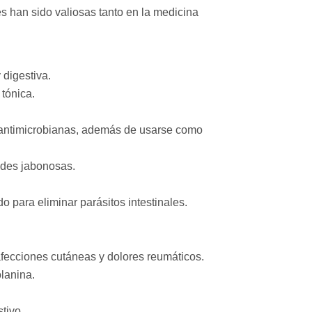
s han sido valiosas tanto en la medicina
 digestiva.
 tónica.
y antimicrobianas, además de usarse como
ades jabonosas.
 para eliminar parásitos intestinales.
 afecciones cutáneas y dolores reumáticos.
lanina.
tivo.