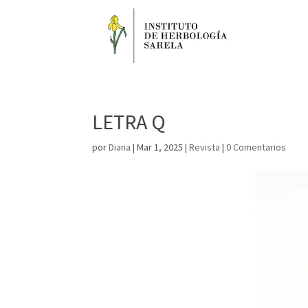
LETRA Q
por
Diana
|
Mar 1, 2025
|
Revista
|
0 Comentarios