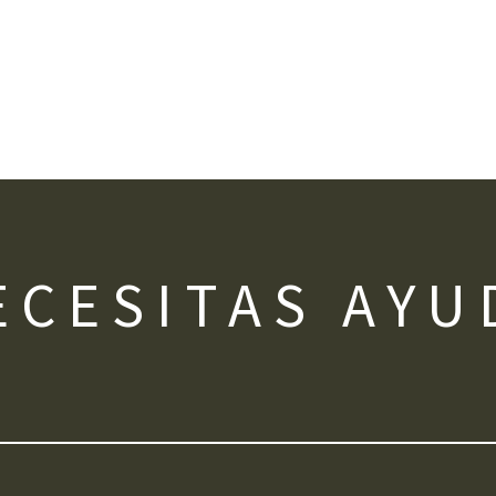
ECESITAS AYU