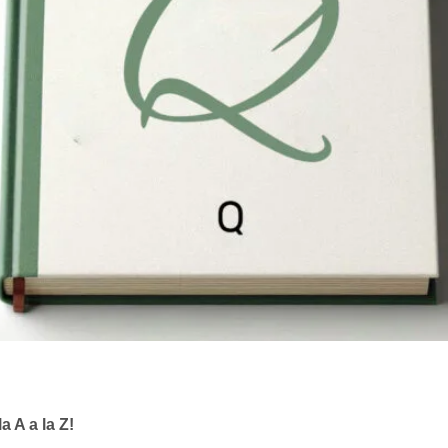
a A a la Z!